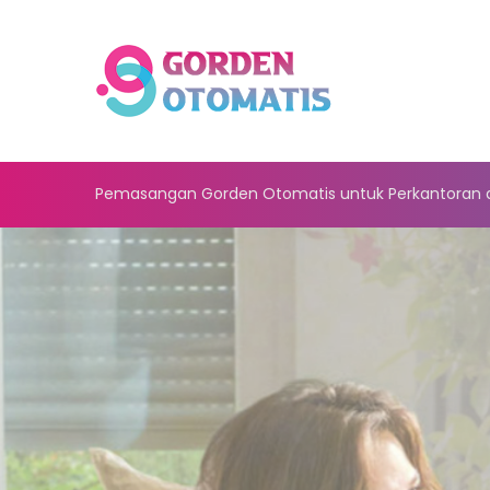
Pemasangan Gorden Otomatis untuk Perkantoran 