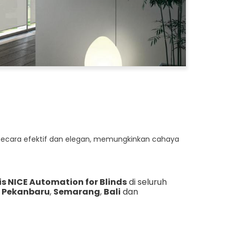
 secara efektif dan elegan, memungkinkan cahaya
 NICE Automation for Blinds
di seluruh
,
Pekanbaru
,
Semarang
,
Bali
dan