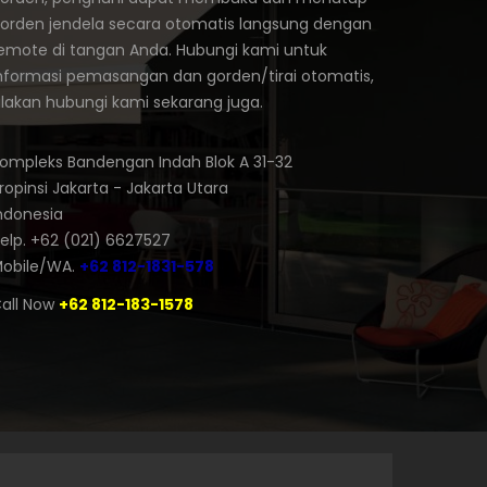
orden jendela secara otomatis langsung dengan
emote di tangan Anda. Hubungi kami untuk
nformasi pemasangan dan gorden/tirai otomatis,
ilakan hubungi kami sekarang juga.
ompleks Bandengan Indah Blok A 31-32
ropinsi Jakarta - Jakarta Utara
ndonesia
elp. +62 (021) 6627527
obile/WA.
+62 812-1831-578
all Now
+62 812-183-1578