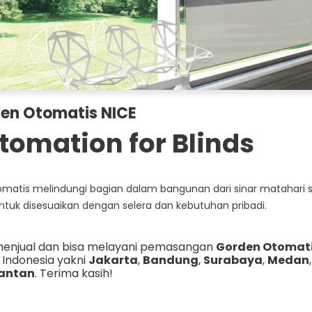
en Otomatis NICE
tomation for Blinds
tomatis melindungi bagian dalam bangunan dari sinar matahari
ntuk disesuaikan dengan selera dan kebutuhan pribadi.
enjual dan bisa melayani pemasangan
Gorden Otomatis
i Indonesia yakni
Jakarta
,
Bandung
,
Surabaya
,
Medan
antan
. Terima kasih!