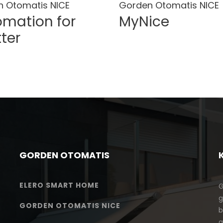
 Otomatis NICE
Gorden Otomatis NICE
mation for
MyNice
ter
GORDEN OTOMATIS
ELERO SMART HOME
G
g
GORDEN OTOMATIS NICE
b
g