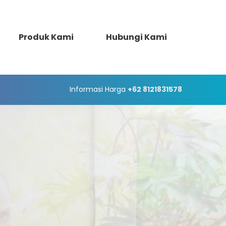
Produk Kami
Hubungi Kami
Informasi Harga
+62 8121831578